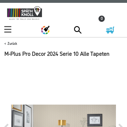
Zum
Zum
Inhalt
Navigationsmenü
0
springen
springen
Zurück
M-Plus Pro Decor 2024 Serie 10 Alle Tapeten