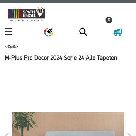
Zum
Zum
Inhalt
Navigationsmenü
0
springen
springen
Zurück
M-Plus Pro Decor 2024 Serie 24 Alle Tapeten