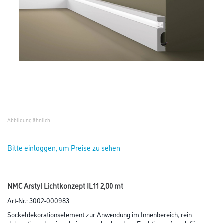
Abbildung ähnlich
Bitte einloggen, um Preise zu sehen
NMC Arstyl Lichtkonzept IL11 2,00 mt
Art-Nr.:
3002-000983
Sockeldekorationselement zur Anwendung im Innenbereich, rein
dekorativ und weisen keine zweckgebundene Funktion auf, auch für