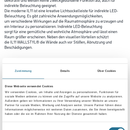
indirekte Beleuchtung geeignet.
Die moderne IL11 ist eine kreative Lichtsockelleiste für indirekte LED-
Beleuchtung. Es gibt zahlreiche Anwendungsmöglichkeiten,
um verschiedene Wirkungen auf die Raumatmosphäre zu erzeugen und
ein Interieur zu personalisieren. Indirekte LED-Beleuchtung
sorgt für eine gemütliche und wohnliche Atmosphäre und lässt einen
Raum größer erscheinen. Neben den visuellen Vorteilen schützt
die IL11 WALLSTYL® die Wände auch vor Stößen, Abnutzung und
Beschädigungen.
Farbtonbezeichnung
Zustimmung
Details
Über Cookies
Länge in centimeter
Diese Webseite verwendet Cookies
Wir verwenden Cookies, um Inhalte und Anzeigen zu personalisieren, Funktionen für
soziale Medien anbieten zu können und die Zugriffe auf unsere Website zu analysieren.
Außerdem geben wir Informationen zu Ihrer Verwendung unserer Website an unsere
Gebinde
Partner für soziale Medien, Werbung und Analysen weiter. Unsere Partner führen diese
Informationen möglicherweise mit weiteren Daten zusammen, die Sie ihnen bereitgestellt
haben oder die sie im Rahmen Ihrer Nutzung der Dienste gesammelt haben.
Einwilligungsauswahl