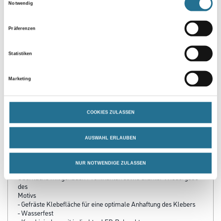
Notwendig
Umrechnungsfaktoren
Präferenzen
Statistiken
Marketing
COOKIES ZULASSEN
PRODUKTEIGENSCHAFTEN
AUSWAHL ERLAUBEN
Produkteigenschaft
NUR NOTWENDIGE ZULASSEN
- Die Herstellungstechnik gewährleistet eine feste und glatte
Oberfläche mit genauen Profilkanten sowie exakter Wiedergabe
des
Motivs
- Gefräste Klebefläche für eine optimale Anhaftung des Klebers
- Wasserfest