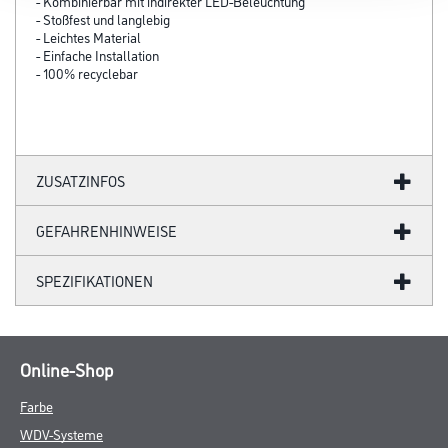
- Kombinierbar mit indirekter LED-Beleuchtung
- Stoßfest und langlebig
- Leichtes Material
- Einfache Installation
- 100% recyclebar
ZUSATZINFOS
GEFAHRENHINWEISE
SPEZIFIKATIONEN
Online-Shop
Farbe
WDV-Systeme