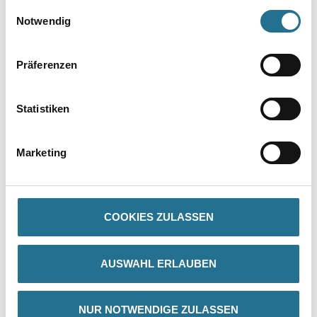
gesammelt haben.
Einwilligungsauswahl
Notwendig
Präferenzen
Statistiken
PRODUKTEIGENSCHAFTEN
Marketing
Produkteigenschaft
Die Herstellungstechnik gewährleistet eine feste und glatte
Oberfläche mit genauen Profilkanten sowie exakter Wiedergabe
des
COOKIES ZULASSEN
Motivs. Gefräste Klebefläche für eine optimale Anhaftung des
Klebers.
AUSWAHL ERLAUBEN
ZUSATZINFOS
NUR NOTWENDIGE ZULASSEN