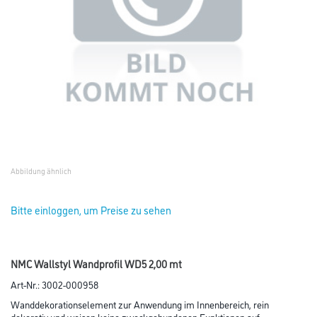
Abbildung ähnlich
Bitte einloggen, um Preise zu sehen
NMC Wallstyl Wandprofil WD5 2,00 mt
Art-Nr.:
3002-000958
Wanddekorationselement zur Anwendung im Innenbereich, rein
dekorativ und weisen keine zweckgebundenen Funktionen auf.