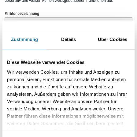
Farbtonbezeichnung
Länge in centimeter
Zustimmung
Details
Über Cookies
Breite in centimeter
Diese Webseite verwendet Cookies
Wir verwenden Cookies, um Inhalte und Anzeigen zu
personalisieren, Funktionen für soziale Medien anbieten
Gebinde
zu können und die Zugriffe auf unsere Website zu
analysieren. Außerdem geben wir Informationen zu Ihrer
Verwendung unserer Website an unsere Partner für
soziale Medien, Werbung und Analysen weiter. Unsere
Partner führen diese Informationen möglicherweise mit
weiteren Daten zusammen, die Sie ihnen bereitgestellt
Umrechnungsfaktoren
haben oder die sie im Rahmen Ihrer Nutzung der Dienste