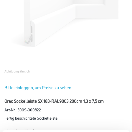
Abbildung ähnlich
Bitte einloggen, um Preise zu sehen
Orac Sockelleiste SX 183-RAL9003 200cm 1,3 x 7,5 cm
Art-Nr.:
3009-000822
Fertig beschichtete Sockelleiste.
Länge in centimeter