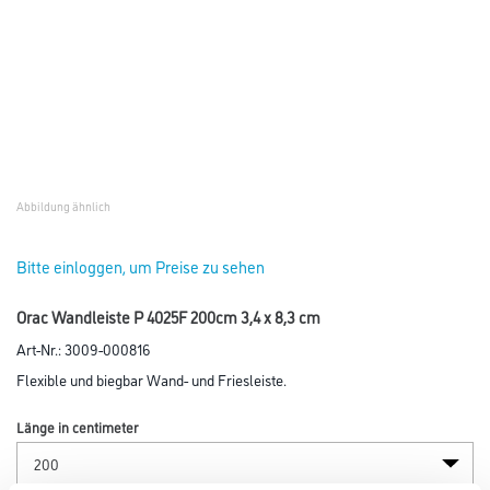
Abbildung ähnlich
Bitte einloggen, um Preise zu sehen
Orac Wandleiste P 4025F 200cm 3,4 x 8,3 cm
Art-Nr.:
3009-000816
Flexible und biegbar Wand- und Friesleiste.
Länge in centimeter