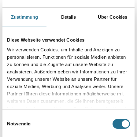
Breite in centimeter
Zustimmung
Details
Über Cookies
Gebinde
Diese Webseite verwendet Cookies
Wir verwenden Cookies, um Inhalte und Anzeigen zu
personalisieren, Funktionen für soziale Medien anbieten
zu können und die Zugriffe auf unsere Website zu
Umrechnungsfaktoren
analysieren. Außerdem geben wir Informationen zu Ihrer
Verwendung unserer Website an unsere Partner für
soziale Medien, Werbung und Analysen weiter. Unsere
Partner führen diese Informationen möglicherweise mit
weiteren Daten zusammen, die Sie ihnen bereitgestellt
haben oder die sie im Rahmen Ihrer Nutzung der Dienste
gesammelt haben.
Einwilligungsauswahl
Notwendig