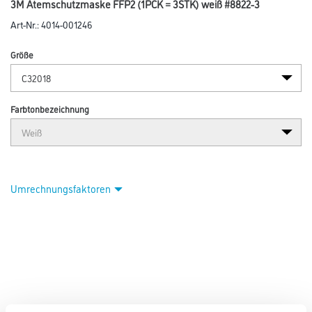
3M Atemschutzmaske FFP2 (1PCK = 3STK) weiß #8822-3
Art-Nr.:
4014-001246
Größe
Farbtonbezeichnung
Umrechnungsfaktoren