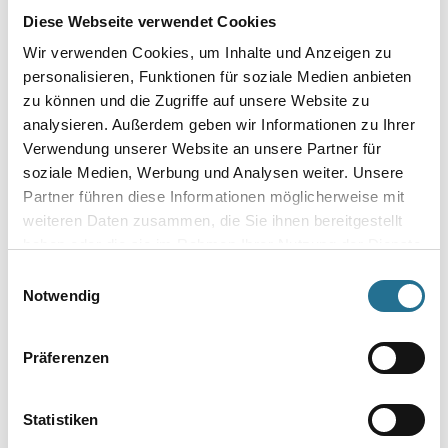
Diese Webseite verwendet Cookies
Wir verwenden Cookies, um Inhalte und Anzeigen zu
personalisieren, Funktionen für soziale Medien anbieten
zu können und die Zugriffe auf unsere Website zu
Umrechnungsfaktoren
analysieren. Außerdem geben wir Informationen zu Ihrer
Verwendung unserer Website an unsere Partner für
soziale Medien, Werbung und Analysen weiter. Unsere
Partner führen diese Informationen möglicherweise mit
weiteren Daten zusammen, die Sie ihnen bereitgestellt
haben oder die sie im Rahmen Ihrer Nutzung der Dienste
gesammelt haben.
Einwilligungsauswahl
Notwendig
PRODUKTEIGENSCHAFTEN
Präferenzen
Produkteigenschaft
- 6mm Rundstahl
Statistiken
- Stangenverzinkt
- Kunststoffgriff