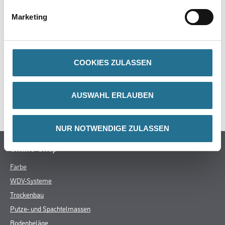
Marketing
ZUSATZINFOS
COOKIES ZULASSEN
GEFAHRENHINWEISE
AUSWAHL ERLAUBEN
SPEZIFIKATIONEN
NUR NOTWENDIGE ZULASSEN
Online-Shop
Farbe
WDV-Systeme
Trockenbau
Putze- und Spachtelmassen
Bodenbeläge