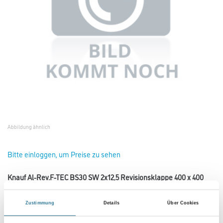
Abbildung ähnlich
Bitte einloggen, um Preise zu sehen
Knauf Al-Rev.F-TEC BS30 SW 2x12,5 Revisionsklappe 400 x 400
mm
Art-Nr.:
1065-002671
Zustimmung
Details
Über Cookies
Umrechnungsfaktoren