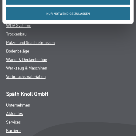
Online-Shop
NUR NOTWENDIGE ZULASSEN
Farbe
WDV-Systeme
Trockenbau
Putze- und Spachtelmassen
Bodenbeläge
Wand- & Deckenbeläge
Werkzeug & Maschinen
Verbrauchsmaterialien
Späth Knoll GmbH
Unternehmen
Aktuelles
Services
Karriere