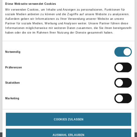
Diese Webseite verwendet Cookies
Wir verwenden Cookies, um Inhalte und Anzeigen zu personalisieren, Funktionen für
soziale Medien anbieten zu können und die Zugriffe auf unsere Website zu analysieren.
Außerdem geben wir Informationen zu Ihrer Verwendung unserer Website an unsere
Partner für soziale Medien, Werbung und Analysen weiter. Unsere Partner führen diese
Informationen möglicherweise mit weiteren Daten zusammen, die Sie ihnen bereitgestellt
haben oder die sie im Rahmen Ihrer Nutzung der Dienste gesammelt haben.
Einwilligungsauswahl
Notwendig
ZUSATZINFOS
Präferenzen
EAN
Statistiken
4003982323699
Marketing
GEFAHRENHINWEISE
COOKIES ZULASSEN
AUSWAHL ERLAUBEN