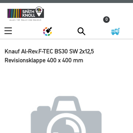
Zum
Zum
Inhalt
Navigationsmenü
0
springen
springen
Knauf Al-Rev.F-TEC BS30 SW 2x12,5
Revisionsklappe 400 x 400 mm