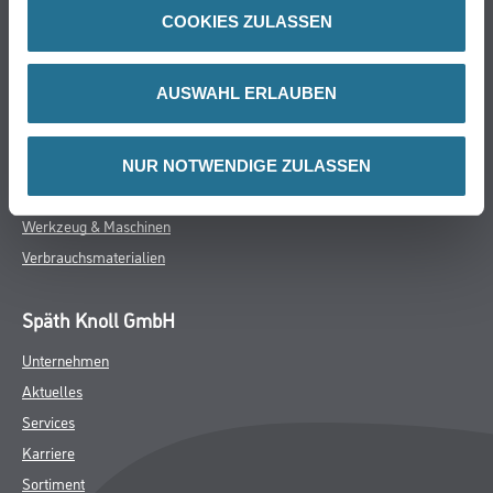
Online-Shop
COOKIES ZULASSEN
Farbe
WDV-Systeme
AUSWAHL ERLAUBEN
Trockenbau
Putze- und Spachtelmassen
Bodenbeläge
NUR NOTWENDIGE ZULASSEN
Wand- & Deckenbeläge
Werkzeug & Maschinen
Verbrauchsmaterialien
Späth Knoll GmbH
Unternehmen
Aktuelles
Services
Karriere
Sortiment