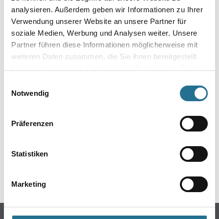
analysieren. Außerdem geben wir Informationen zu Ihrer
Verwendung unserer Website an unsere Partner für
soziale Medien, Werbung und Analysen weiter. Unsere
Partner führen diese Informationen möglicherweise mit
weiteren Daten zusammen, die Sie ihnen bereitgestellt
haben oder die sie im Rahmen Ihrer Nutzung der Dienste
gesammelt haben.
Einwilligungsauswahl
Notwendig
ZUSATZINFOS
Präferenzen
EAN
4003982323651
Statistiken
GEFAHRENHINWEISE
Marketing