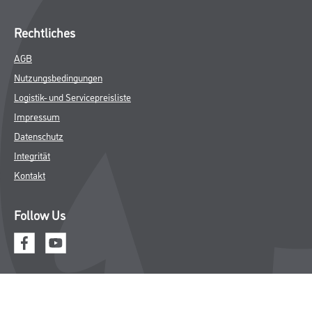
Rechtliches
AGB
Nutzungsbedingungen
Logistik- und Servicepreisliste
Impressum
Datenschutz
Integrität
Kontakt
Follow Us
© Copyright CMS Dienstleistungs-Gesellschaft
* NUR FÜR GEWERBLICHE KUNDEN. ALLE ANGEGEBENEN PREISE
SIND ZZGL. GESETZLICHER MWST.