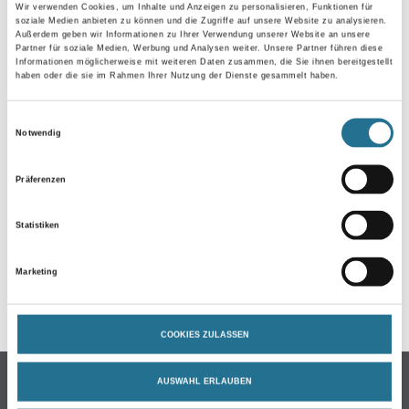
Wir verwenden Cookies, um Inhalte und Anzeigen zu personalisieren, Funktionen für
soziale Medien anbieten zu können und die Zugriffe auf unsere Website zu analysieren.
Außerdem geben wir Informationen zu Ihrer Verwendung unserer Website an unsere
Partner für soziale Medien, Werbung und Analysen weiter. Unsere Partner führen diese
Informationen möglicherweise mit weiteren Daten zusammen, die Sie ihnen bereitgestellt
haben oder die sie im Rahmen Ihrer Nutzung der Dienste gesammelt haben.
Einwilligungsauswahl
Notwendig
ZUSATZINFOS
Präferenzen
EAN
4003982330512
Statistiken
Marketing
GEFAHRENHINWEISE
COOKIES ZULASSEN
Online-Shop
AUSWAHL ERLAUBEN