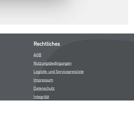
Rechtliches
AGB
Nutzungsbedingungen
Logistik- und Servicepreisliste
Impressum
Datenschutz
Integrität
Kontakt
Follow Us