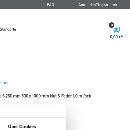
FAQ
Anmelden/Registrieren
0
Standorte
0,00 €
 sehen
iß 260 mm 500 x 1000 mm Nut & Feder 1,0 m²/pck
Über Cookies