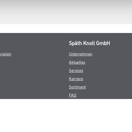
Späth Knoll GmbH
rialien
Unternehmen
Aktuelles
Services
Karriere
Sortiment
FAQ