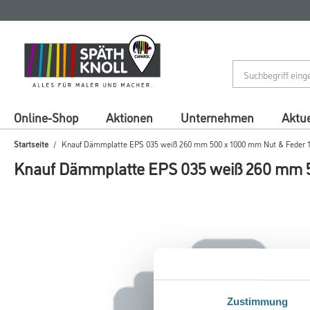
Zum
Zum
Inhalt
Navigationsmenü
springen
springen
Online-Shop
Aktionen
Unternehmen
Aktue
Startseite
Knauf Dämmplatte EPS 035 weiß 260 mm 500 x 1000 mm Nut & Feder 1
Knauf Dämmplatte EPS 035 weiß 260 mm 5
Zustimmung