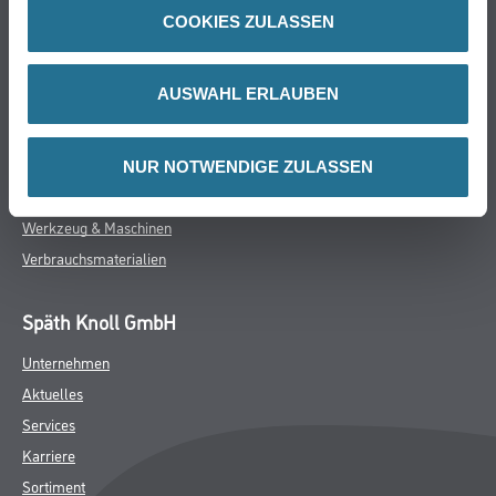
Online-Shop
COOKIES ZULASSEN
Farbe
WDV-Systeme
AUSWAHL ERLAUBEN
Trockenbau
Putze- und Spachtelmassen
Bodenbeläge
NUR NOTWENDIGE ZULASSEN
Wand- & Deckenbeläge
Werkzeug & Maschinen
Verbrauchsmaterialien
Späth Knoll GmbH
Unternehmen
Aktuelles
Services
Karriere
Sortiment