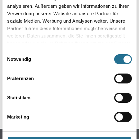
analysieren. Außerdem geben wir Informationen zu Ihrer
Verwendung unserer Website an unsere Partner für
soziale Medien, Werbung und Analysen weiter. Unsere
Partner führen diese Informationen möglicherweise mit
weiteren Daten zusammen, die Sie ihnen bereitgestellt
haben oder die sie im Rahmen Ihrer Nutzung der Dienste
gesammelt haben.
Einwilligungsauswahl
Notwendig
ZUSATZINFOS
Präferenzen
EAN
5709636243076
Statistiken
GEFAHRENHINWEISE
Marketing