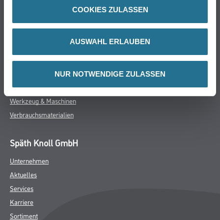
Online-Shop
COOKIES ZULASSEN
Farbe
WDV-Systeme
AUSWAHL ERLAUBEN
Trockenbau
Putze- und Spachtelmassen
Bodenbeläge
NUR NOTWENDIGE ZULASSEN
Wand- & Deckenbeläge
Werkzeug & Maschinen
Verbrauchsmaterialien
Späth Knoll GmbH
Unternehmen
Aktuelles
Services
Karriere
Sortiment