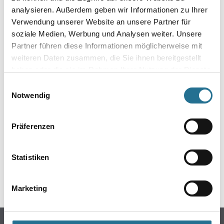
analysieren. Außerdem geben wir Informationen zu Ihrer
Verwendung unserer Website an unsere Partner für
soziale Medien, Werbung und Analysen weiter. Unsere
Partner führen diese Informationen möglicherweise mit
weiteren Daten zusammen, die Sie ihnen bereitgestellt
haben oder die sie im Rahmen Ihrer Nutzung der Dienste
gesammelt haben.
Einwilligungsauswahl
Notwendig
ZUSATZINFOS
Präferenzen
EAN
5709636157137
Statistiken
GEFAHRENHINWEISE
Marketing