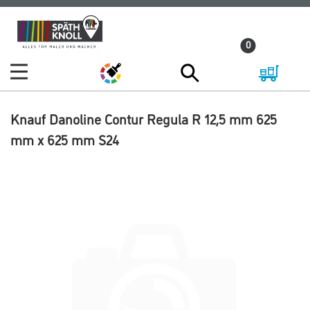
Zum
Zum
Inhalt
Navigationsmenü
0
springen
springen
Knauf Danoline Contur Regula R 12,5 mm 625
mm x 625 mm S24