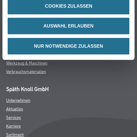
Online-Shop
COOKIES ZULASSEN
Farbe
WDV-Systeme
AUSWAHL ERLAUBEN
Trockenbau
Putze- und Spachtelmassen
Bodenbeläge
NUR NOTWENDIGE ZULASSEN
Wand- & Deckenbeläge
Werkzeug & Maschinen
Verbrauchsmaterialien
Späth Knoll GmbH
Unternehmen
Aktuelles
Services
Karriere
Sortiment