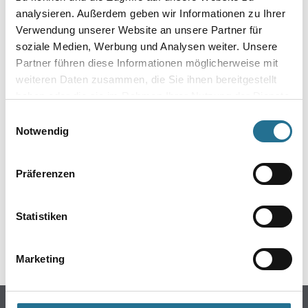
analysieren. Außerdem geben wir Informationen zu Ihrer
Verwendung unserer Website an unsere Partner für
soziale Medien, Werbung und Analysen weiter. Unsere
Partner führen diese Informationen möglicherweise mit
weiteren Daten zusammen, die Sie ihnen bereitgestellt
haben oder die sie im Rahmen Ihrer Nutzung der Dienste
gesammelt haben.
Einwilligungsauswahl
Notwendig
ZUSATZINFOS
Präferenzen
EAN
4019063652312
Statistiken
GEFAHRENHINWEISE
Marketing