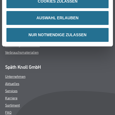
COOKIES ZULASSEN
Farbe
WDV-Systeme
Trockenbau
AUSWAHL ERLAUBEN
Putze- und Spachtelmassen
Bodenbeläge
NUR NOTWENDIGE ZULASSEN
Wand- & Deckenbeläge
Werkzeug & Maschinen
Verbrauchsmaterialien
Späth Knoll GmbH
Unternehmen
Aktuelles
Services
Karriere
Sortiment
FAQ