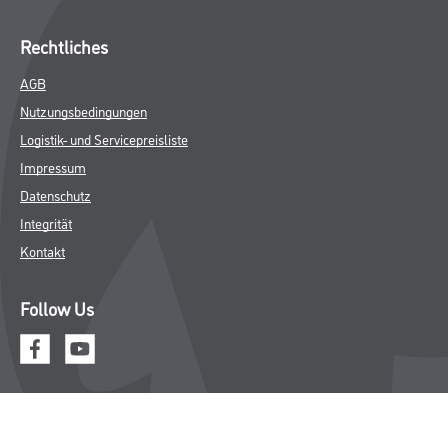
Rechtliches
AGB
Nutzungsbedingungen
Logistik- und Servicepreisliste
Impressum
Datenschutz
Integrität
Kontakt
Follow Us
© Copyright CMS Dienstleistungs-Gesellschaft
* NUR FÜR GEWERBLICHE KUNDEN. ALLE ANGEGEBENEN PREISE
SIND ZZGL. GESETZLICHER MWST.