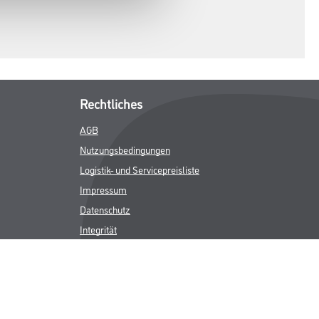
Rechtliches
AGB
Nutzungsbedingungen
Logistik- und Servicepreisliste
Impressum
Datenschutz
Integrität
Kontakt
Follow Us