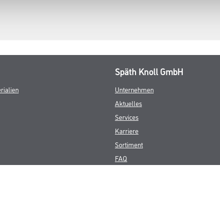
Späth Knoll GmbH
rialien
Unternehmen
Aktuelles
Services
Karriere
Sortiment
FAQ