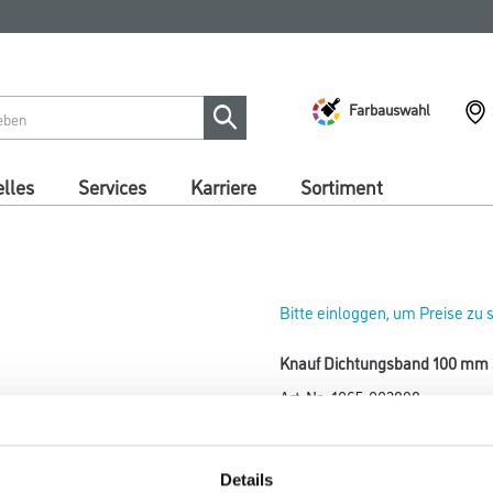
Farbauswahl
lles
Services
Karriere
Sortiment
Bitte einloggen, um Preise zu
Knauf Dichtungsband 100 mm 
Art-Nr.:
1065-002898
Umrechnungsfaktoren
Details