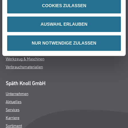
Online-Shop
COOKIES ZULASSEN
Farbe
WDV-Systeme
AUSWAHL ERLAUBEN
Trockenbau
Putze- und Spachtelmassen
Bodenbeläge
NUR NOTWENDIGE ZULASSEN
Wand- & Deckenbeläge
Werkzeug & Maschinen
Verbrauchsmaterialien
Späth Knoll GmbH
Unternehmen
Aktuelles
Services
Karriere
Sortiment