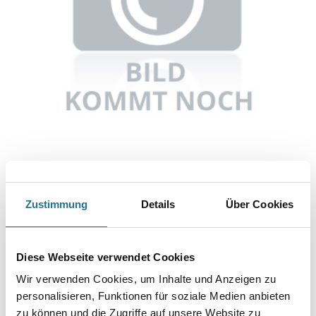
Abbildung ähnlich
Zustimmung
Details
Über Cookies
Bitte einloggen, um Preise zu sehen
Knauf Feuerschutzplatte GKF 4AK 12,5 mm 2000 mm x 1250 mm
Diese Webseite verwendet Cookies
Art-Nr.:
1065-000131
Wir verwenden Cookies, um Inhalte und Anzeigen zu
personalisieren, Funktionen für soziale Medien anbieten
Umrechnungsfaktoren
zu können und die Zugriffe auf unsere Website zu