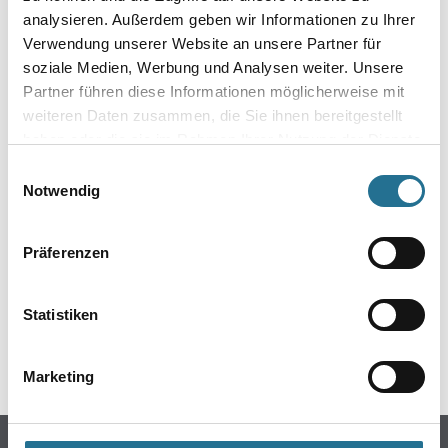
analysieren. Außerdem geben wir Informationen zu Ihrer
Verwendung unserer Website an unsere Partner für
soziale Medien, Werbung und Analysen weiter. Unsere
Partner führen diese Informationen möglicherweise mit
weiteren Daten zusammen, die Sie ihnen bereitgestellt
haben oder die sie im Rahmen Ihrer Nutzung der Dienste
gesammelt haben.
Einwilligungsauswahl
Notwendig
ZUSATZINFOS
Präferenzen
EAN
4003982158116
Statistiken
GEFAHRENHINWEISE
Marketing