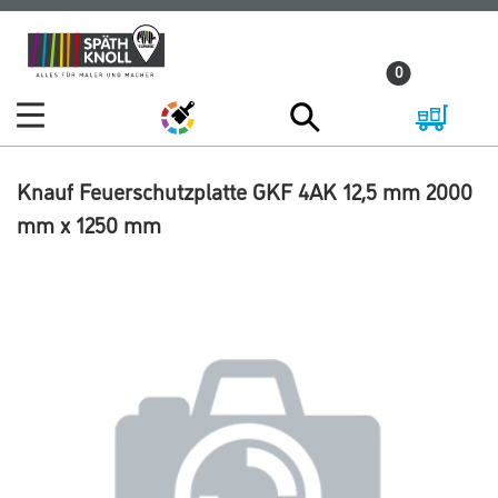
Zum
Zum
Inhalt
Navigationsmenü
0
springen
springen
Knauf Feuerschutzplatte GKF 4AK 12,5 mm 2000
mm x 1250 mm