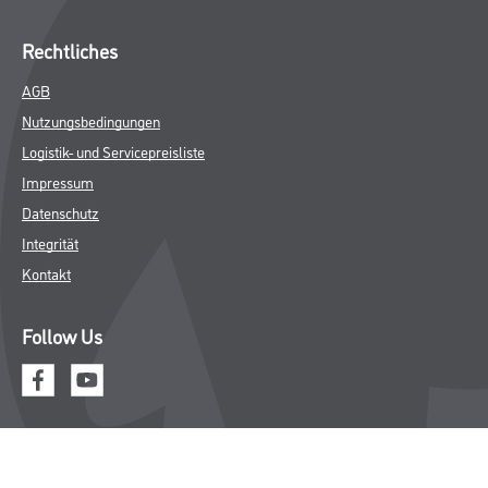
Rechtliches
AGB
Nutzungsbedingungen
Logistik- und Servicepreisliste
Impressum
Datenschutz
Integrität
Kontakt
Follow Us
© Copyright CMS Dienstleistungs-Gesellschaft
* NUR FÜR GEWERBLICHE KUNDEN. ALLE ANGEGEBENEN PREISE
SIND ZZGL. GESETZLICHER MWST.