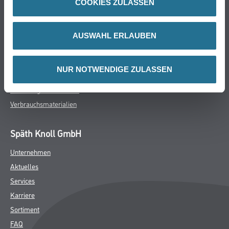
COOKIES ZULASSEN
Farbe
WDV-Systeme
Trockenbau
AUSWAHL ERLAUBEN
Putze- und Spachtelmassen
Bodenbeläge
NUR NOTWENDIGE ZULASSEN
Wand- & Deckenbeläge
Werkzeug & Maschinen
Verbrauchsmaterialien
Späth Knoll GmbH
Unternehmen
Aktuelles
Services
Karriere
Sortiment
FAQ