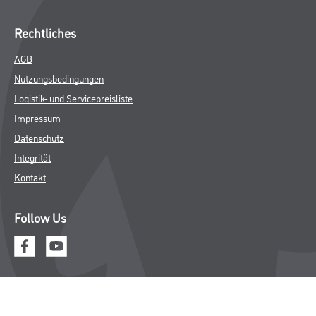
Rechtliches
AGB
Nutzungsbedingungen
Logistik- und Servicepreisliste
Impressum
Datenschutz
Integrität
Kontakt
Follow Us
© Copyright CMS Dienstleistungs-Gesellschaft
* NUR FÜR GEWERBLICHE KUNDEN. ALLE ANGEGEBENEN PREISE
SIND ZZGL. GESETZLICHER MWST.