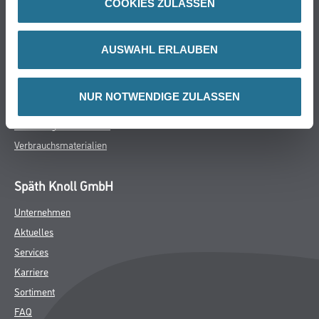
COOKIES ZULASSEN
Farbe
WDV-Systeme
Trockenbau
AUSWAHL ERLAUBEN
Putze- und Spachtelmassen
Bodenbeläge
NUR NOTWENDIGE ZULASSEN
Wand- & Deckenbeläge
Werkzeug & Maschinen
Verbrauchsmaterialien
Späth Knoll GmbH
Unternehmen
Aktuelles
Services
Karriere
Sortiment
FAQ