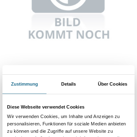
Abbildung ähnlich
Zustimmung
Details
Über Cookies
Bitte einloggen, um Preise zu sehen
Knauf Handgriff für Lochplattenräder
Diese Webseite verwendet Cookies
Art-Nr.:
1065-000838
Wir verwenden Cookies, um Inhalte und Anzeigen zu
Umrechnungsfaktoren
personalisieren, Funktionen für soziale Medien anbieten
zu können und die Zugriffe auf unsere Website zu