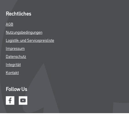
Rechtliches
AGB
Nutzungsbedingungen
Logistik- und Servicepreisliste
Impressum
Datenschutz
Integrität
Kontakt
Follow Us
© Copyright CMS Dienstleistungs-Gesellschaft
* NUR FÜR GEWERBLICHE KUNDEN. ALLE ANGEGEBENEN PREISE
SIND ZZGL. GESETZLICHER MWST.