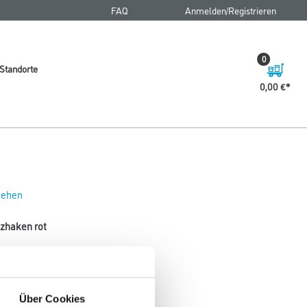
FAQ
Anmelden/Registrieren
0
Standorte
0,00 €
 sehen
tzhaken rot
Über Cookies