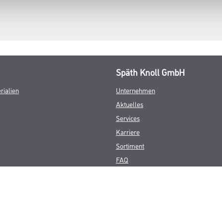
Späth Knoll GmbH
rialien
Unternehmen
Aktuelles
Services
Karriere
Sortiment
FAQ