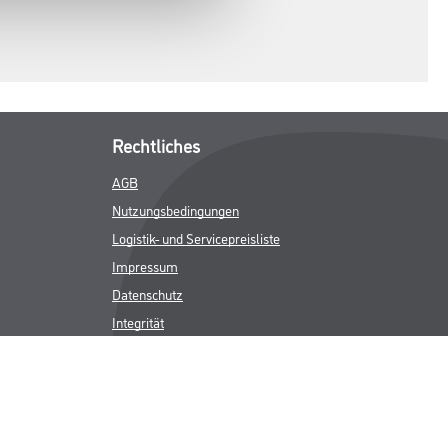
Rechtliches
AGB
Nutzungsbedingungen
Logistik- und Servicepreisliste
Impressum
Datenschutz
Integrität
Kontakt
Follow Us