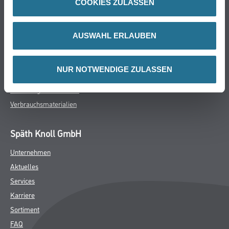
COOKIES ZULASSEN
Farbe
WDV-Systeme
Trockenbau
AUSWAHL ERLAUBEN
Putze- und Spachtelmassen
Bodenbeläge
NUR NOTWENDIGE ZULASSEN
Wand- & Deckenbeläge
Werkzeug & Maschinen
Verbrauchsmaterialien
Späth Knoll GmbH
Unternehmen
Aktuelles
Services
Karriere
Sortiment
FAQ