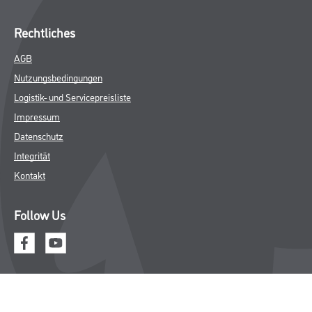
Rechtliches
AGB
Nutzungsbedingungen
Logistik- und Servicepreisliste
Impressum
Datenschutz
Integrität
Kontakt
Follow Us
© Copyright CMS Dienstleistungs-Gesellschaft
* NUR FÜR GEWERBLICHE KUNDEN. ALLE ANGEGEBENEN PREISE
SIND ZZGL. GESETZLICHER MWST.