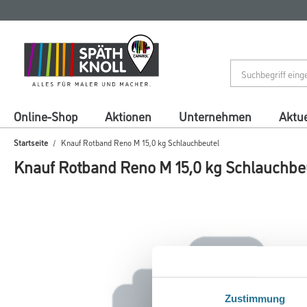
Zum
Zum
Inhalt
Navigationsmenü
springen
springen
Online-Shop
Aktionen
Unternehmen
Aktue
Startseite
Knauf Rotband Reno M 15,0 kg Schlauchbeutel
Knauf Rotband Reno M 15,0 kg Schlauchbe
Zustimmung