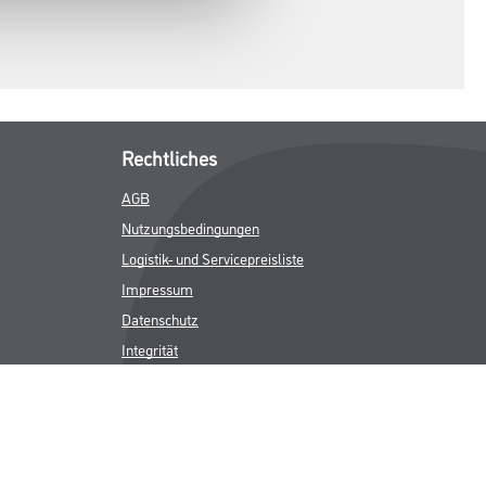
Rechtliches
AGB
Nutzungsbedingungen
Logistik- und Servicepreisliste
Impressum
Datenschutz
Integrität
Kontakt
Follow Us