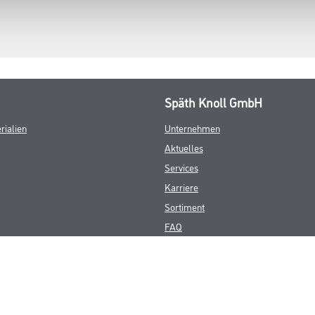
Späth Knoll GmbH
rialien
Unternehmen
Aktuelles
Services
Karriere
Sortiment
FAQ