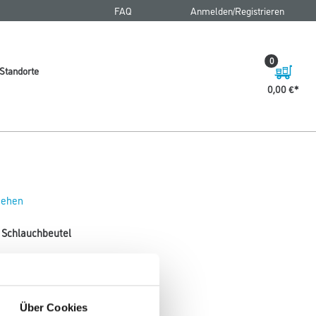
FAQ
Anmelden/Registrieren
0
Standorte
0,00 €
 sehen
 Schlauchbeutel
Über Cookies