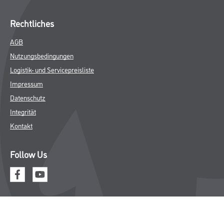
Rechtliches
AGB
Nutzungsbedingungen
Logistik- und Servicepreisliste
Impressum
Datenschutz
Integrität
Kontakt
Follow Us
© Copyright CMS Dienstleistungs-Gesellschaft
* NUR FÜR GEWERBLICHE KUNDEN. ALLE ANGEGEBENEN PREISE
SIND ZZGL. GESETZLICHER MWST.