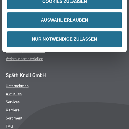
COOKIES ZULASSEN
Farbe
WDV-Systeme
Trockenbau
AUSWAHL ERLAUBEN
Putze- und Spachtelmassen
Bodenbeläge
NUR NOTWENDIGE ZULASSEN
Wand- & Deckenbeläge
Werkzeug & Maschinen
Verbrauchsmaterialien
Späth Knoll GmbH
Unternehmen
Aktuelles
Services
Karriere
Sortiment
FAQ