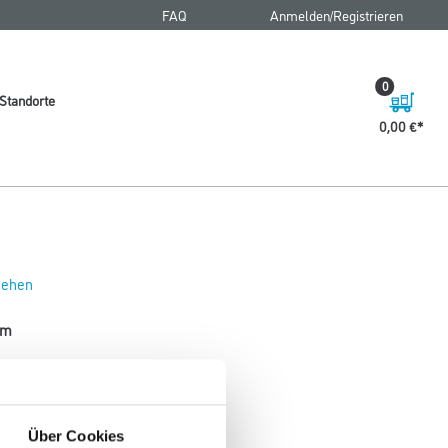
FAQ
Anmelden/Registrieren
0
Standorte
0,00 €
 sehen
mm
Über Cookies