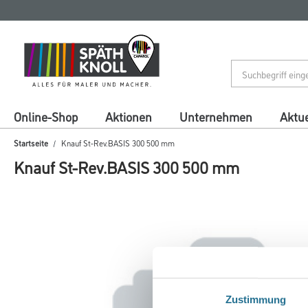
Zum
Zum
Inhalt
Navigationsmenü
springen
springen
Online-Shop
Aktionen
Unternehmen
Aktue
Startseite
Knauf St-Rev.BASIS 300 500 mm
Knauf St-Rev.BASIS 300 500 mm
Zustimmung