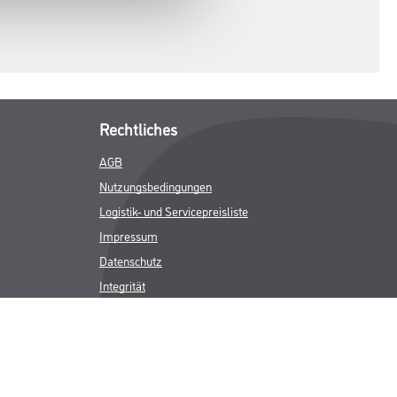
Rechtliches
AGB
Nutzungsbedingungen
Logistik- und Servicepreisliste
Impressum
Datenschutz
Integrität
Kontakt
Follow Us