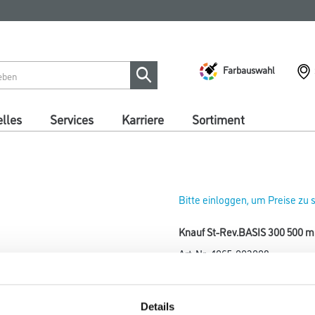
Farbauswahl
lles
Services
Karriere
Sortiment
Bitte einloggen, um Preise zu
Knauf St-Rev.BASIS 300 500 
Art-Nr.:
1065-003008
Umrechnungsfaktoren
Details