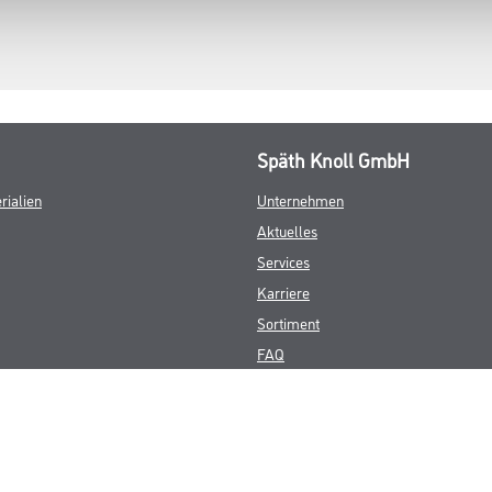
Späth Knoll GmbH
rialien
Unternehmen
Aktuelles
Services
Karriere
Sortiment
FAQ