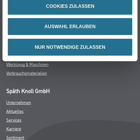
Online-Shop
COOKIES ZULASSEN
Farbe
WDV-Systeme
AUSWAHL ERLAUBEN
Trockenbau
Putze- und Spachtelmassen
Bodenbeläge
NUR NOTWENDIGE ZULASSEN
Wand- & Deckenbeläge
Werkzeug & Maschinen
Verbrauchsmaterialien
Späth Knoll GmbH
Unternehmen
Aktuelles
Services
Karriere
Sortiment