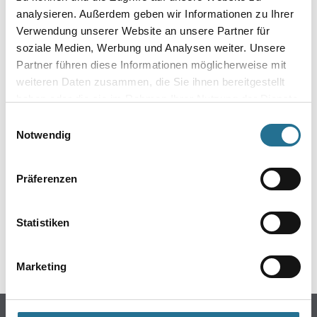
analysieren. Außerdem geben wir Informationen zu Ihrer
Verwendung unserer Website an unsere Partner für
soziale Medien, Werbung und Analysen weiter. Unsere
Partner führen diese Informationen möglicherweise mit
weiteren Daten zusammen, die Sie ihnen bereitgestellt
haben oder die sie im Rahmen Ihrer Nutzung der Dienste
gesammelt haben.
Einwilligungsauswahl
Notwendig
ZUSATZINFOS
Präferenzen
EAN
4003982428943
Statistiken
GEFAHRENHINWEISE
Marketing