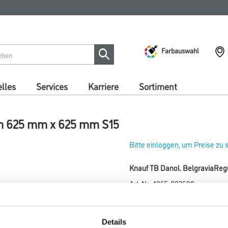
Farbauswahl
lles
Services
Karriere
Sortiment
mm 625 mm x 625 mm S15
Bitte einloggen, um Preise zu
Knauf TB Danol. BelgraviaRe
Art-Nr.:
1065-002698
Umrechnungsfaktoren
Details