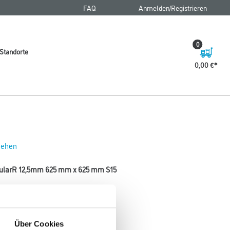
FAQ
Anmelden/Registrieren
0
Standorte
0,00 €
 sehen
gularR 12,5mm 625 mm x 625 mm S15
Über Cookies