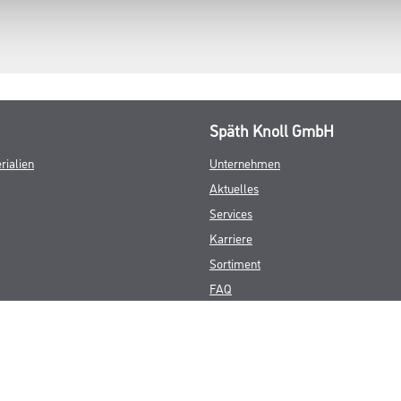
Späth Knoll GmbH
rialien
Unternehmen
Aktuelles
Services
Karriere
Sortiment
FAQ