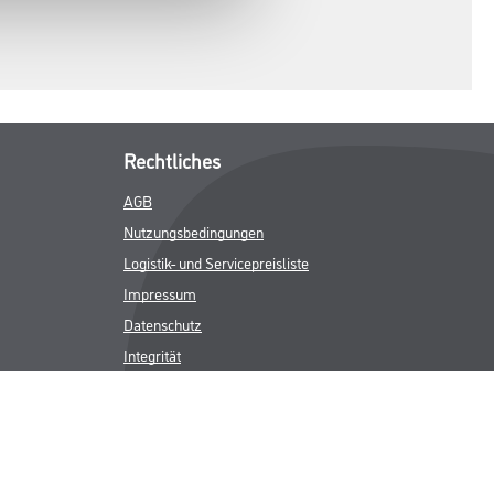
Rechtliches
AGB
Nutzungsbedingungen
Logistik- und Servicepreisliste
Impressum
Datenschutz
Integrität
Kontakt
Follow Us