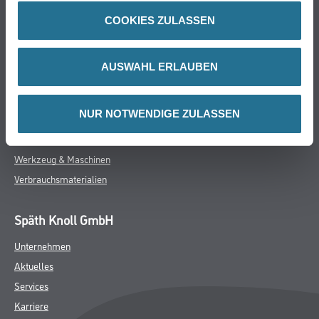
Online-Shop
COOKIES ZULASSEN
Farbe
WDV-Systeme
AUSWAHL ERLAUBEN
Trockenbau
Putze- und Spachtelmassen
NUR NOTWENDIGE ZULASSEN
Bodenbeläge
Wand- & Deckenbeläge
Werkzeug & Maschinen
Verbrauchsmaterialien
Späth Knoll GmbH
Unternehmen
Aktuelles
Services
Karriere