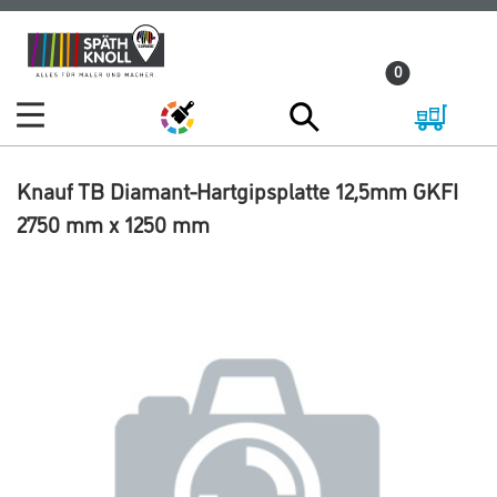
Zum
Zum
Inhalt
Navigationsmenü
0
springen
springen
Knauf TB Diamant-Hartgipsplatte 12,5mm GKFI
2750 mm x 1250 mm