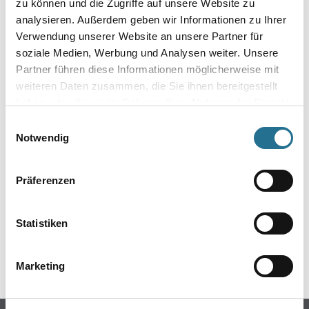
zu können und die Zugriffe auf unsere Website zu
analysieren. Außerdem geben wir Informationen zu Ihrer
Verwendung unserer Website an unsere Partner für
soziale Medien, Werbung und Analysen weiter. Unsere
Partner führen diese Informationen möglicherweise mit
weiteren Daten zusammen, die Sie ihnen bereitgestellt
haben oder die sie im Rahmen Ihrer Nutzung der Dienste
gesammelt haben.
Einwilligungsauswahl
Notwendig
ZUSATZINFOS
Präferenzen
EAN
4003982325150
Statistiken
GEFAHRENHINWEISE
Marketing