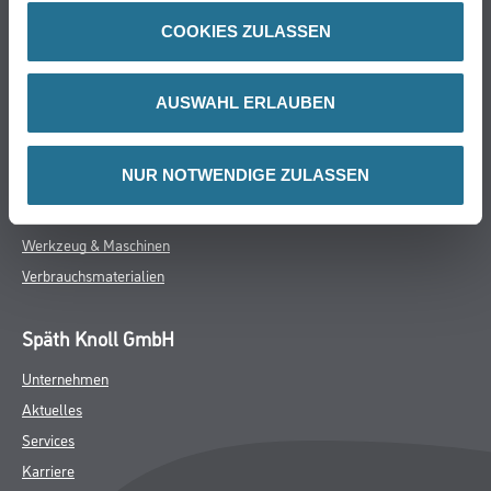
Online-Shop
COOKIES ZULASSEN
Farbe
WDV-Systeme
AUSWAHL ERLAUBEN
Trockenbau
Putze- und Spachtelmassen
NUR NOTWENDIGE ZULASSEN
Bodenbeläge
Wand- & Deckenbeläge
Werkzeug & Maschinen
Verbrauchsmaterialien
Späth Knoll GmbH
Unternehmen
Aktuelles
Services
Karriere