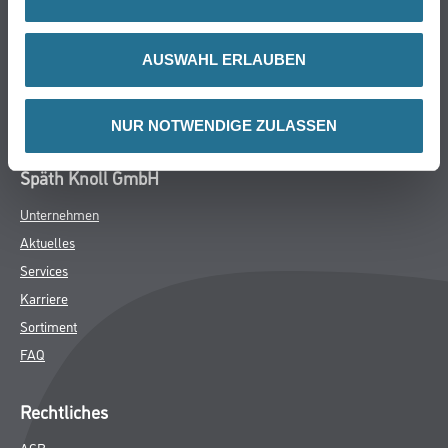
Putze- und Spachtelmassen
Bodenbeläge
AUSWAHL ERLAUBEN
Wand- & Deckenbeläge
Werkzeug & Maschinen
Verbrauchsmaterialien
NUR NOTWENDIGE ZULASSEN
Späth Knoll GmbH
Unternehmen
Aktuelles
Services
Karriere
Sortiment
FAQ
Rechtliches
AGB