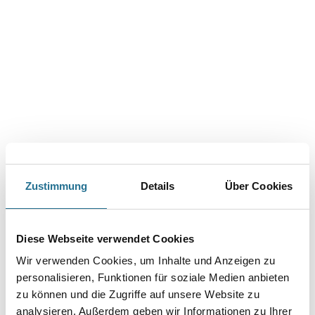
GEFAHRENHINWEISE
Zustimmung
Details
Über Cookies
Online-Shop
Diese Webseite verwendet Cookies
Wir verwenden Cookies, um Inhalte und Anzeigen zu
Farbe
personalisieren, Funktionen für soziale Medien anbieten
WDV-Systeme
zu können und die Zugriffe auf unsere Website zu
Trockenbau
analysieren. Außerdem geben wir Informationen zu Ihrer