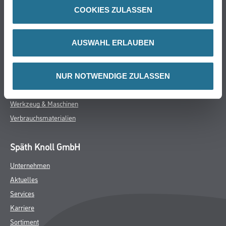
Online-Shop
COOKIES ZULASSEN
Farbe
WDV-Systeme
AUSWAHL ERLAUBEN
Trockenbau
Putze- und Spachtelmassen
Bodenbeläge
NUR NOTWENDIGE ZULASSEN
Wand- & Deckenbeläge
Werkzeug & Maschinen
Verbrauchsmaterialien
Späth Knoll GmbH
Unternehmen
Aktuelles
Services
Karriere
Sortiment