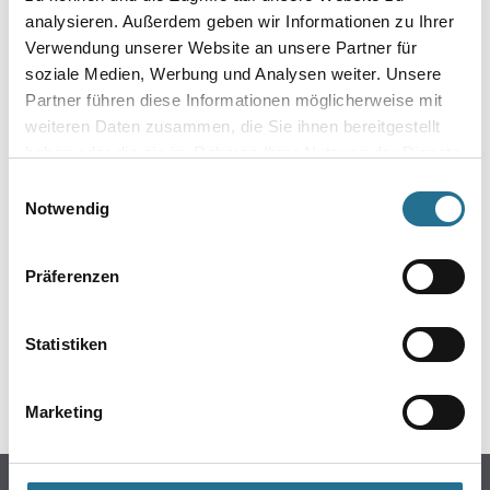
analysieren. Außerdem geben wir Informationen zu Ihrer
Verwendung unserer Website an unsere Partner für
soziale Medien, Werbung und Analysen weiter. Unsere
Partner führen diese Informationen möglicherweise mit
weiteren Daten zusammen, die Sie ihnen bereitgestellt
haben oder die sie im Rahmen Ihrer Nutzung der Dienste
gesammelt haben.
Einwilligungsauswahl
Notwendig
ZUSATZINFOS
Präferenzen
EAN
4003982428639
Statistiken
GEFAHRENHINWEISE
Marketing