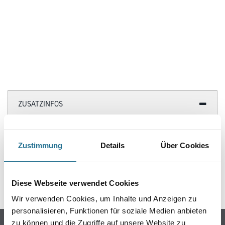
ZUSATZINFOS
EAN
4003982398574
Zustimmung
Details
Über Cookies
GEFAHRENHINWEISE
Diese Webseite verwendet Cookies
Wir verwenden Cookies, um Inhalte und Anzeigen zu
personalisieren, Funktionen für soziale Medien anbieten
zu können und die Zugriffe auf unsere Website zu