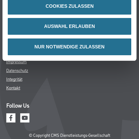
FAQ
COOKIES ZULASSEN
Rechtliches
AUSWAHL ERLAUBEN
AGB
Nutzungsbedingungen
NUR NOTWENDIGE ZULASSEN
Logistik- und Servicepreisliste
Impressum
Datenschutz
Integrität
Kontakt
Follow Us
© Copyright CMS Dienstleistungs-Gesellschaft