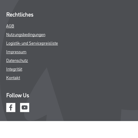
Rechtliches
AGB
Nutzungsbedingungen
Logistik- und Servicepreisliste
Impressum
Datenschutz
Integrität
Kontakt
Follow Us
© Copyright CMS Dienstleistungs-Gesellschaft
* NUR FÜR GEWERBLICHE KUNDEN. ALLE ANGEGEBENEN PREISE
SIND ZZGL. GESETZLICHER MWST.