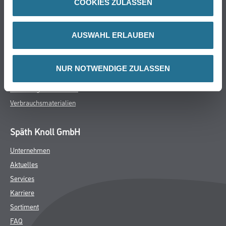
COOKIES ZULASSEN
Farbe
WDV-Systeme
Trockenbau
AUSWAHL ERLAUBEN
Putze- und Spachtelmassen
Bodenbeläge
NUR NOTWENDIGE ZULASSEN
Wand- & Deckenbeläge
Werkzeug & Maschinen
Verbrauchsmaterialien
Späth Knoll GmbH
Unternehmen
Aktuelles
Services
Karriere
Sortiment
FAQ