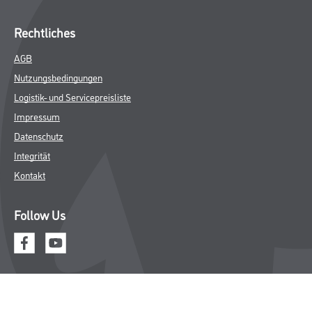
Rechtliches
AGB
Nutzungsbedingungen
Logistik- und Servicepreisliste
Impressum
Datenschutz
Integrität
Kontakt
Follow Us
© Copyright CMS Dienstleistungs-Gesellschaft
* NUR FÜR GEWERBLICHE KUNDEN. ALLE ANGEGEBENEN PREISE
SIND ZZGL. GESETZLICHER MWST.