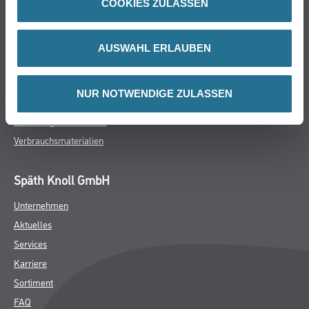
COOKIES ZULASSEN
Farbe
WDV-Systeme
Trockenbau
AUSWAHL ERLAUBEN
Putze- und Spachtelmassen
Bodenbeläge
NUR NOTWENDIGE ZULASSEN
Wand- & Deckenbeläge
Werkzeug & Maschinen
Verbrauchsmaterialien
Späth Knoll GmbH
Unternehmen
Aktuelles
Services
Karriere
Sortiment
FAQ