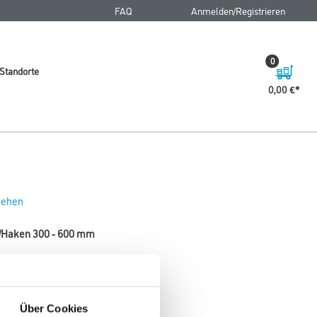
FAQ
Anmelden/Registrieren
0
Standorte
0,00 €
 sehen
e/Haken 300 - 600 mm
Über Cookies