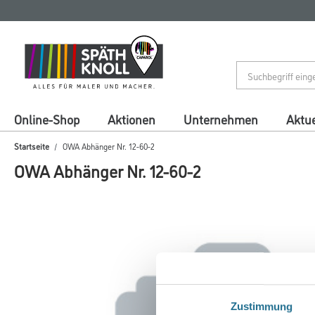
Zum
Zum
Inhalt
Navigationsmenü
springen
springen
Online-Shop
Aktionen
Unternehmen
Aktue
Startseite
OWA Abhänger Nr. 12-60-2
OWA Abhänger Nr. 12-60-2
Zustimmung