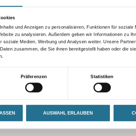
Cookies
nhalte und Anzeigen zu personalisieren, Funktionen für soziale
Website zu analysieren. Außerdem geben wir Informationen zu I
r soziale Medien, Werbung und Analysen weiter. Unsere Partner
 Daten zusammen, die Sie ihnen bereitgestellt haben oder die s
n.
Präferenzen
Statistiken
LASSEN
AUSWAHL ERLAUBEN
C
CURRENT
PRODUKTEIGENSCHAFTEN
GEFAHRENHINWEIS
TAB: