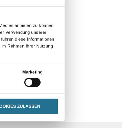
 Medien anbieten zu können
hrer Verwendung unserer
 führen diese Informationen
ie im Rahmen Ihrer Nutzung
Marketing
OOKIES ZULASSEN
E