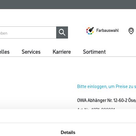
Farbauswahl
lles
Services
Karriere
Sortiment
Bitte einloggen, um Preise zu
OWA Abhänger Nr. 12-60-2 Ös
Art-Nr.:
1071-000001
Details