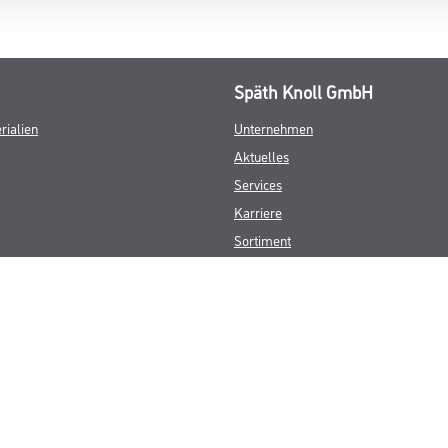
Späth Knoll GmbH
rialien
Unternehmen
Aktuelles
Services
Karriere
Sortiment
FAQ