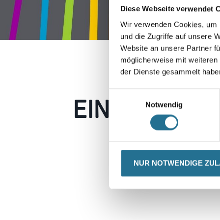
Diese Webseite verwendet 
Wir verwenden Cookies, um I
und die Zugriffe auf unsere 
Website an unsere Partner fü
möglicherweise mit weiteren
der Dienste gesammelt habe
EIN KLEINER
Einwilligungsauswahl
Notwendig
Keine Sorge, wir pin
Erkunden Sie 
NUR NOTWENDIGE ZU