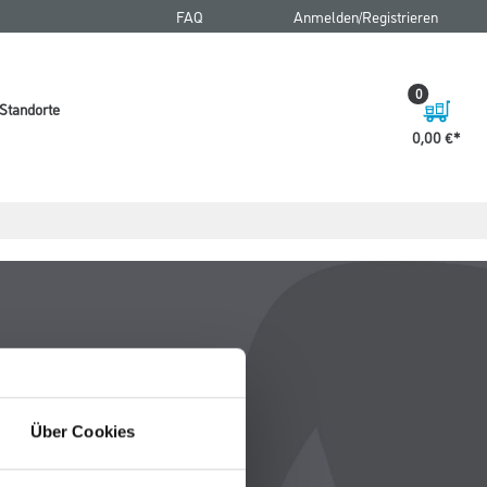
FAQ
Anmelden/Registrieren
0
Standorte
0,00 €
Über Cookies