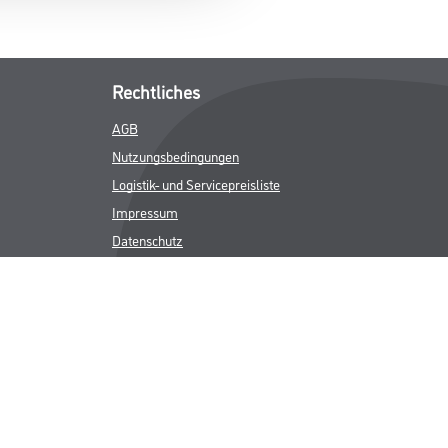
Rechtliches
AGB
Nutzungsbedingungen
Logistik- und Servicepreisliste
Impressum
Datenschutz
Integrität
Kontakt
Follow Us