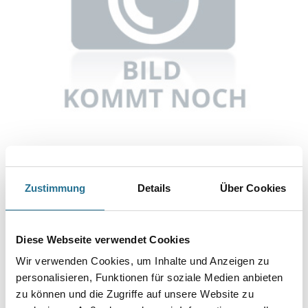
Abbildung ähnlich
Zustimmung
Details
Über Cookies
Bitte einloggen, um Preise zu sehen
Diese Webseite verwendet Cookies
Tarkett iD Inspiration 70 Classics Fliesen 33,33 x 66,66 cm
3,55qm/Pck
Wir verwenden Cookies, um Inhalte und Anzeigen zu
Art-Nr.:
2009-002052
personalisieren, Funktionen für soziale Medien anbieten
zu können und die Zugriffe auf unsere Website zu
Umrechnungsfaktoren