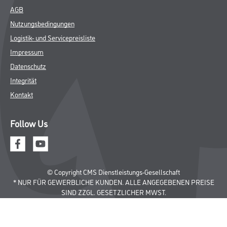
AGB
Nutzungsbedingungen
Logistik- und Servicepreisliste
Impressum
Datenschutz
Integrität
Kontakt
Follow Us
© Copyright CMS Dienstleistungs-Gesellschaft
* NUR FÜR GEWERBLICHE KUNDEN. ALLE ANGEGEBENEN PREISE
SIND ZZGL. GESETZLICHER MWST.
**Punktestand wird innerhalb mehrerer Wochen aktualisiert.