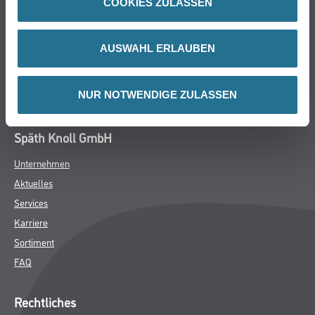
COOKIES ZULASSEN
Putze- und Spachtelmassen
Bodenbeläge
AUSWAHL ERLAUBEN
Wand- & Deckenbeläge
Werkzeug & Maschinen
NUR NOTWENDIGE ZULASSEN
Verbrauchsmaterialien
Späth Knoll GmbH
Unternehmen
Aktuelles
Services
Karriere
Sortiment
FAQ
Rechtliches