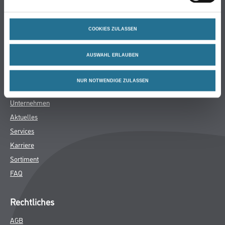
Bodenbeläge
Wand- & Deckenbeläge
COOKIES ZULASSEN
Werkzeug & Maschinen
Verbrauchsmaterialien
AUSWAHL ERLAUBEN
Späth Knoll GmbH
NUR NOTWENDIGE ZULASSEN
Unternehmen
Aktuelles
Services
Karriere
Sortiment
FAQ
Rechtliches
AGB