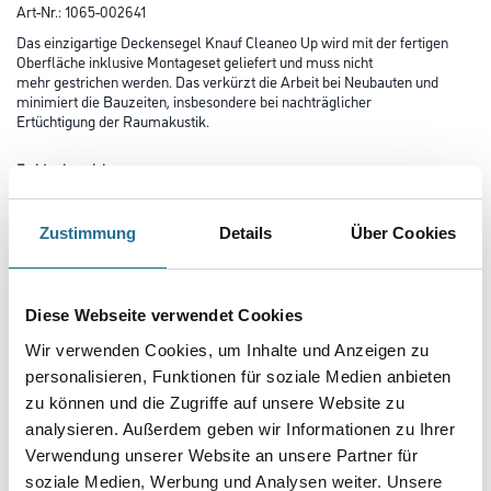
Art-Nr.:
1065-002641
Das einzigartige Deckensegel Knauf Cleaneo Up wird mit der fertigen
Oberfläche inklusive Montageset geliefert und muss nicht
mehr gestrichen werden. Das verkürzt die Arbeit bei Neubauten und
minimiert die Bauzeiten, insbesondere bei nachträglicher
Ertüchtigung der Raumakustik.
Farbtonbezeichnung
Zustimmung
Details
Über Cookies
Länge in centimeter
Diese Webseite verwendet Cookies
Breite in centimeter
Wir verwenden Cookies, um Inhalte und Anzeigen zu
personalisieren, Funktionen für soziale Medien anbieten
zu können und die Zugriffe auf unsere Website zu
Gebinde
analysieren. Außerdem geben wir Informationen zu Ihrer
Verwendung unserer Website an unsere Partner für
soziale Medien, Werbung und Analysen weiter. Unsere