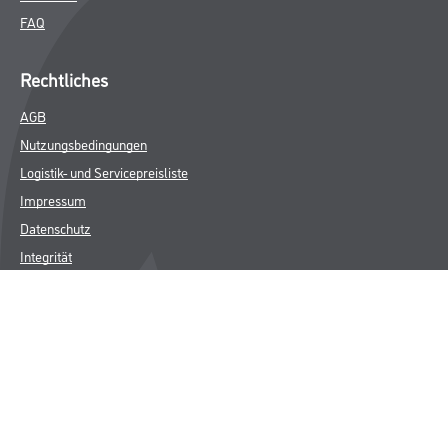
FAQ
Rechtliches
AGB
Nutzungsbedingungen
Logistik- und Servicepreisliste
Impressum
Datenschutz
Integrität
Kontakt
Follow Us
© Copyright CMS Dienstleistungs-Gesellschaft