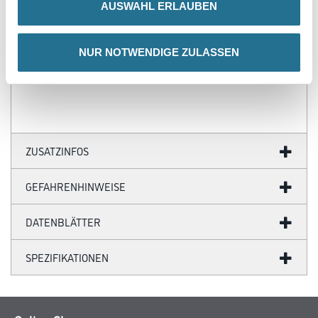
AUSWAHL ERLAUBEN
- Robuste Oberfläche
- Fertige Oberfläche
- Überstreichbar
- Weniger Staub
NUR NOTWENDIGE ZULASSEN
- Abwischbar
- Gute Schallabsorptionseigenschaften
ZUSATZINFOS
GEFAHRENHINWEISE
DATENBLÄTTER
SPEZIFIKATIONEN