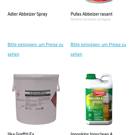
Adler Abbeizer Spray
Pufas Abbeizer rasant
Weitere Varianten verfügbar
Bitte einloggen, um Preise zu
Bitte einloggen, um Preise zu
sehen
sehen
Ilka Graffiti Ex
Innoskins Innoclean A