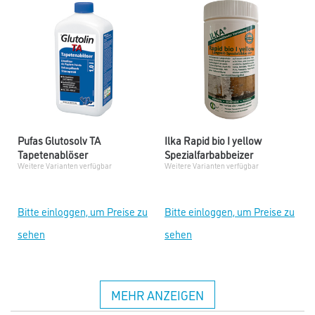
Pufas Glutosolv TA
Ilka Rapid bio I yellow
Tapetenablöser
Spezialfarbabbeizer
Weitere Varianten verfügbar
Weitere Varianten verfügbar
Bitte einloggen, um Preise zu
Bitte einloggen, um Preise zu
sehen
sehen
MEHR ANZEIGEN