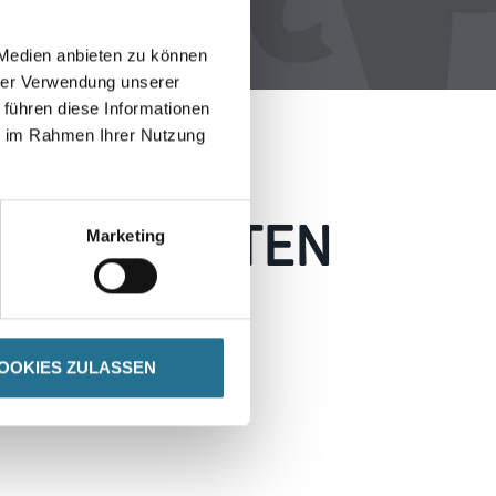
 Medien anbieten zu können
hrer Verwendung unserer
 führen diese Informationen
ie im Rahmen Ihrer Nutzung
 AUFGETRETEN
Marketing
 wie möglich beheben.
h inspirieren.
OOKIES ZULASSEN