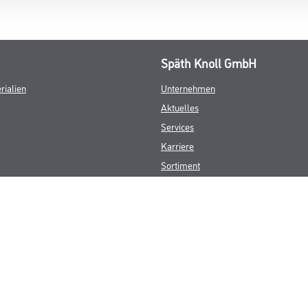
Späth Knoll GmbH
rialien
Unternehmen
Aktuelles
Services
Karriere
Sortiment
FAQ