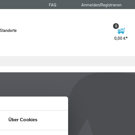
FAQ
Anmelden/Registrieren
0
Standorte
0,00 €
Über Cookies