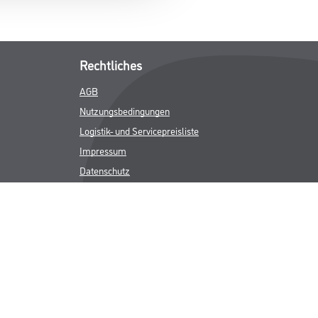
Rechtliches
AGB
Nutzungsbedingungen
Logistik- und Servicepreisliste
Impressum
Datenschutz
Integrität
Kontakt
Follow Us