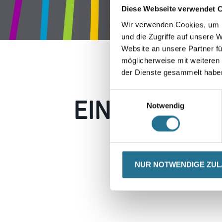
Diese Webseite verwendet 
Wir verwenden Cookies, um I
und die Zugriffe auf unsere 
Website an unsere Partner fü
möglicherweise mit weiteren
der Dienste gesammelt habe
EIN KLEINER
Einwilligungsauswahl
Notwendig
Keine Sorge, wir pin
Erkunden Sie 
NUR NOTWENDIGE ZU