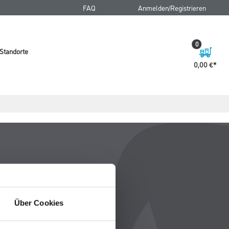
FAQ
Anmelden/Registrieren
0
Standorte
0,00 €
Über Cookies