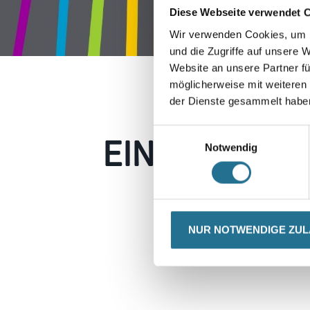
Diese Webseite verwendet 
Wir verwenden Cookies, um I
und die Zugriffe auf unsere 
Website an unsere Partner fü
möglicherweise mit weiteren
der Dienste gesammelt habe
EIN KLEINER
Einwilligungsauswahl
Notwendig
Keine Sorge, wir pin
Erkunden Sie 
NUR NOTWENDIGE ZU