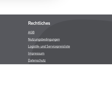
Rechtliches
AGB
Nutzungsbedingungen
Logistik- und Servicepreisliste
Impressum
Datenschutz
Integrität
Kontakt
Follow Us