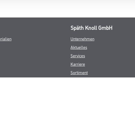
Späth Knoll GmbH
rialien
Unternehmen
Aktuelles
Services
Karriere
Sortiment
FAQ