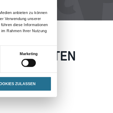
 Medien anbieten zu können
hrer Verwendung unserer
 führen diese Informationen
ie im Rahmen Ihrer Nutzung
 AUFGETRETEN
Marketing
 wie möglich beheben.
h inspirieren.
OOKIES ZULASSEN