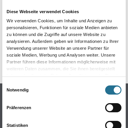
EIN KLEINER ZWISCHENFALL
Diese Webseite verwendet Cookies
IST AUFGETRETEN
Wir verwenden Cookies, um Inhalte und Anzeigen zu
personalisieren, Funktionen für soziale Medien anbieten
Keine Sorge, wir pinseln schon an der Lösung und
zu können und die Zugriffe auf unsere Website zu
werden das Problem so schnell wie möglich beheben.
analysieren. Außerdem geben wir Informationen zu Ihrer
Erkunden Sie in der Zwischenzeit unseren Online-Shop
und lassen Sie sich inspirieren.
Verwendung unserer Website an unsere Partner für
soziale Medien, Werbung und Analysen weiter. Unsere
ZURÜCK ZUM ONLINE-SHOP
Partner führen diese Informationen möglicherweise mit
weiteren Daten zusammen, die Sie ihnen bereitgestellt
haben oder die sie im Rahmen Ihrer Nutzung der Dienste
gesammelt haben.
Einwilligungsauswahl
Notwendig
Online-Shop
Farbe
Präferenzen
WDV-Systeme
Trockenbau
Statistiken
Putze- und Spachtelmassen