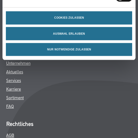
Bodenbeläge
Wand- & Deckenbeläge
COOKIES ZULASSEN
Werkzeug & Maschinen
Verbrauchsmaterialien
AUSWAHL ERLAUBEN
Späth Knoll GmbH
NUR NOTWENDIGE ZULASSEN
Unternehmen
Aktuelles
Services
Karriere
Sortiment
FAQ
Rechtliches
AGB