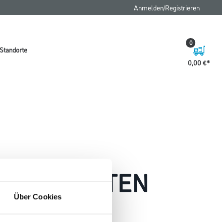
FAQ
Anmelden/Registrieren
0
Standorte
0,00 €
 AUFGETRETEN
Über Cookies