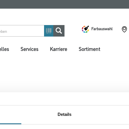
Farbauswahl
lles
Services
Karriere
Sortiment
 ZWISCHENFALL IST
Details