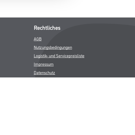
Rechtliches
AGB
Nutzungsbedingungen
Logistik- und Servicepreisliste
Impressum
Datenschutz
Integrität
Kontakt
Follow Us