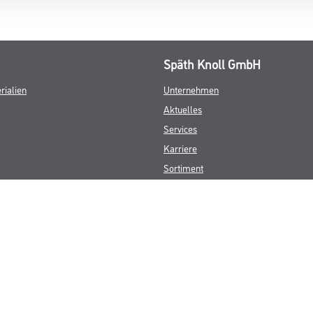
Späth Knoll GmbH
rialien
Unternehmen
Aktuelles
Services
Karriere
Sortiment
FAQ