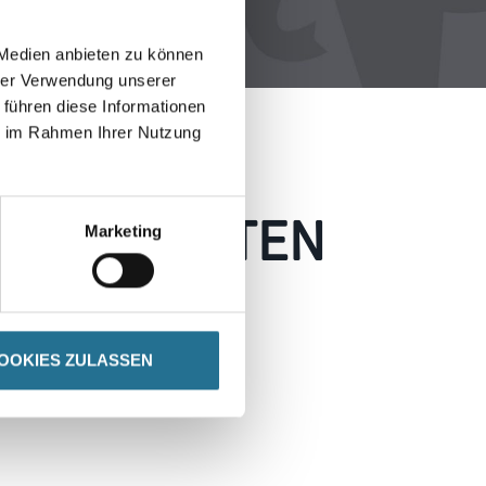
 Medien anbieten zu können
hrer Verwendung unserer
 führen diese Informationen
ie im Rahmen Ihrer Nutzung
 AUFGETRETEN
Marketing
 wie möglich beheben.
h inspirieren.
OOKIES ZULASSEN