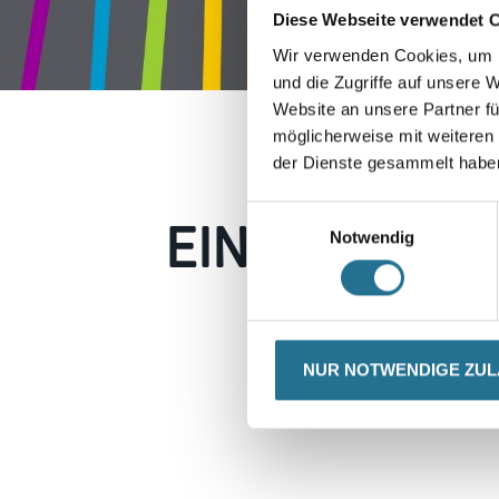
Diese Webseite verwendet 
Wir verwenden Cookies, um I
und die Zugriffe auf unsere 
Website an unsere Partner fü
möglicherweise mit weiteren
der Dienste gesammelt habe
EIN KLEINER
Einwilligungsauswahl
Notwendig
Keine Sorge, wir pin
Erkunden Sie 
NUR NOTWENDIGE ZU