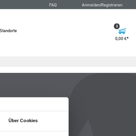
FAQ
Anmelden/Registrieren
0
Standorte
0,00 €
Über Cookies