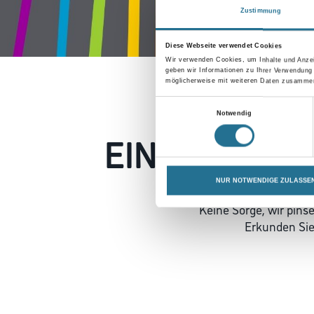
Zustimmung
Diese Webseite verwendet Cookies
Wir verwenden Cookies, um Inhalte und Anzei
geben wir Informationen zu Ihrer Verwendung
möglicherweise mit weiteren Daten zusammen,
Einwilligungsauswahl
Notwendig
EIN KLEINER
NUR NOTWENDIGE ZULASSE
Keine Sorge, wir pin
Erkunden Sie 