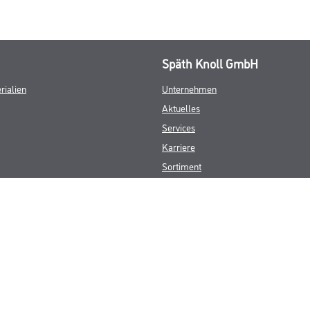
Späth Knoll GmbH
rialien
Unternehmen
Aktuelles
Services
Karriere
Sortiment
FAQ