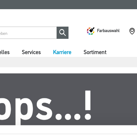
Farbauswahl
lles
Services
Karriere
Sortiment