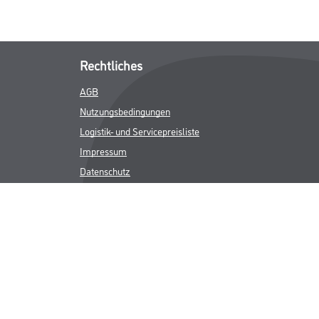
Rechtliches
AGB
Nutzungsbedingungen
Logistik- und Servicepreisliste
Impressum
Datenschutz
Integrität
Kontakt
Follow Us