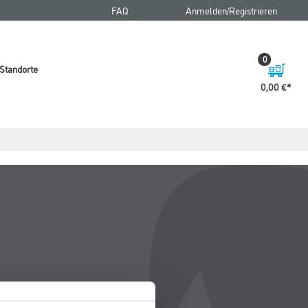
FAQ
Anmelden/Registrieren
0
Standorte
0,00 €