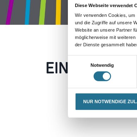
Diese Webseite verwendet 
Wir verwenden Cookies, um I
und die Zugriffe auf unsere 
Website an unsere Partner fü
möglicherweise mit weiteren
der Dienste gesammelt habe
EIN KLEINER
Einwilligungsauswahl
Notwendig
Keine Sorge, wir pin
Erkunden Sie 
NUR NOTWENDIGE ZU