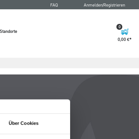
FAQ
Anmelden/Registrieren
0
Standorte
0,00 €
Über Cookies