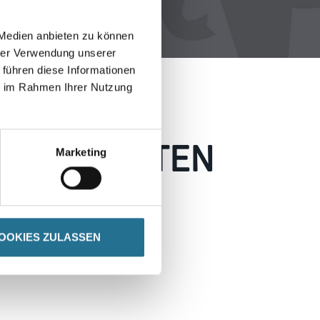
 Medien anbieten zu können
hrer Verwendung unserer
 führen diese Informationen
ie im Rahmen Ihrer Nutzung
 AUFGETRETEN
Marketing
 wie möglich beheben.
h inspirieren.
OOKIES ZULASSEN