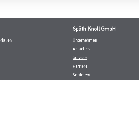
Späth Knoll GmbH
rialien
Unternehmen
Aktuelles
Services
Karriere
Sortiment
FAQ