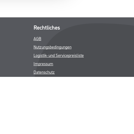
Rechtliches
AGB
Nutzungsbedingungen
Logistik- und Servicepreisliste
Impressum
Datenschutz
Integrität
Kontakt
Follow Us